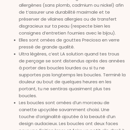
allergènes (sans plomb, cadmium ou nickel) afin
de t’assurer une durabilité maximale et te
préserver de vilaines allergies ou de transfert
disgracieux sur ta peau (respecte bien les
consignes d’entretien fournies avec le bijou).
Elles sont ornées de gouttes Preciosa en verre
pressé de grande qualité.
Ultra légères, c’est LA solution quand tes trous
de perçage se sont distendus après des années
à porter des boucles lourdes ou si tu ne
supportes pas longtemps les boucles. Terminé la
douleur au bout de quelques heures en les
portant, tu ne sentiras quasiment plus tes
boucles.
Les boucles sont ornées d’un morceau de
canette upcyclée savamment choisi. Une
touche d’originalité ajoutée à la beauté d’un
design audacieux. Les boucles ont deux faces