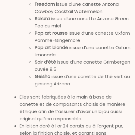
Freedom
issue d’une canette Arizona
Cowboy Cocktail Watermelon
Sakura
issue d’une canette Arizona Green
Tea au miel
Pop art rousse
issue d’une canette Oxfam
Pomme-Gingembre
Pop art blonde
issue d’une canette Oxfam
limonade
Soir d’été
issue d’une canette Grimbergen
cuvée 8.5
Geisha
issue d’une canette de thé vert au
ginseng Arizona
Elles sont fabriquées à la main à base de
canette et de composants choisis de manière
éthique afin de t’assurer d’avoir un bijou aussi
original qu’éco responsable.
En laiton doré à l’or 24 carats ou à l’argent pur,
selon la finition choisie, et garanti sans