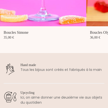
Boucles Simone
Boucles O
35,00
€
36,00
€
Hand made
Tous les bijoux sont créés et fabriqués à la main
Upcycling
Ici, on aime donner une deuxième vie aux objets
du quotidien