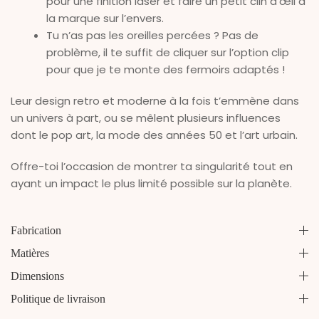
pour une finition laser et faire un petit clin d’œil à
la marque sur l’envers.
Tu n’as pas les oreilles percées ? Pas de
problème, il te suffit de cliquer sur l’option clip
pour que je te monte des fermoirs adaptés !
Leur design retro et moderne à la fois t’emmène dans
un univers à part, ou se mêlent plusieurs influences
dont le pop art, la mode des années 50 et l’art urbain.
Offre-toi l’occasion de montrer ta singularité tout en
ayant un impact le plus limité possible sur la planète.
Fabrication
Matières
Dimensions
Politique de livraison